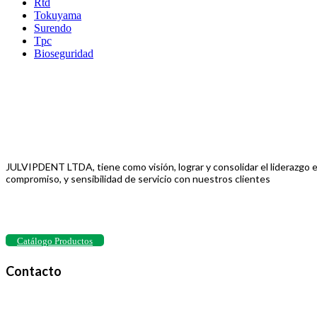
Rtd
Tokuyama
Surendo
Tpc
Bioseguridad
JULVIPDENT LTDA, tiene como visión, lograr y consolidar el liderazgo e
compromiso, y sensibilidad de servicio con nuestros clientes
Catálogo Productos
Contacto