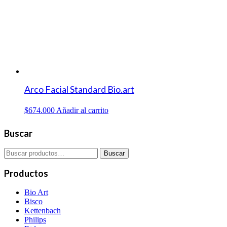
Arco Facial Standard Bio.art
$
674.000
Añadir al carrito
Buscar
Buscar
Buscar
por:
Productos
Bio Art
Bisco
Kettenbach
Philips